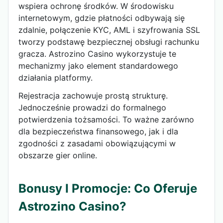
wspiera ochronę środków. W środowisku
internetowym, gdzie płatności odbywają się
zdalnie, połączenie KYC, AML i szyfrowania SSL
tworzy podstawę bezpiecznej obsługi rachunku
gracza. Astrozino Casino wykorzystuje te
mechanizmy jako element standardowego
działania platformy.
Rejestracja zachowuje prostą strukturę.
Jednocześnie prowadzi do formalnego
potwierdzenia tożsamości. To ważne zarówno
dla bezpieczeństwa finansowego, jak i dla
zgodności z zasadami obowiązującymi w
obszarze gier online.
Bonusy I Promocje: Co Oferuje
Astrozino Casino?