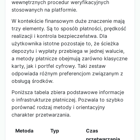
wewnętrznych procedur weryfikacyjnych
stosowanych na platformie.
W kontekście finansowym duże znaczenie mają
trzy elementy. Są to sposób płatności, prędkość
realizacji i kontrola bezpieczeństwa. Dla
użytkownika istotne pozostaje to, że ścieżka
depozytu i wypłaty przebiega w jednej walucie,
a metody płatnicze obejmują zarówno klasyczne
karty, jak i portfel cyfrowy. Taki zestaw
odpowiada różnym preferencjom związanym z
obsługą środków.
Poniższa tabela zbiera podstawowe informacje
o infrastrukturze płatniczej. Pozwala to szybko
porównać rodzaj metody i orientacyjny
charakter przetwarzania.
Metoda
Typ
Czas
przetwarzania