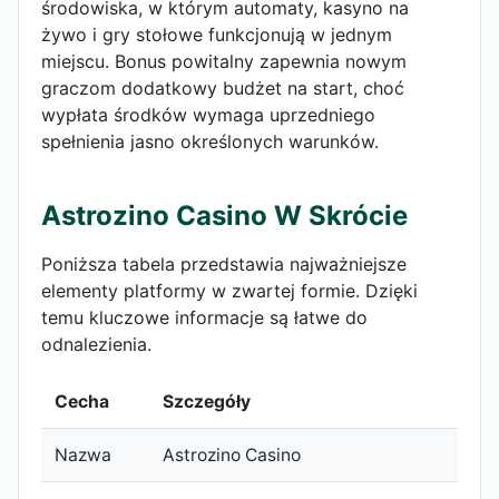
środowiska, w którym automaty, kasyno na
żywo i gry stołowe funkcjonują w jednym
miejscu. Bonus powitalny zapewnia nowym
graczom dodatkowy budżet na start, choć
wypłata środków wymaga uprzedniego
spełnienia jasno określonych warunków.
Astrozino Casino W Skrócie
Poniższa tabela przedstawia najważniejsze
elementy platformy w zwartej formie. Dzięki
temu kluczowe informacje są łatwe do
odnalezienia.
Cecha
Szczegóły
Nazwa
Astrozino Casino