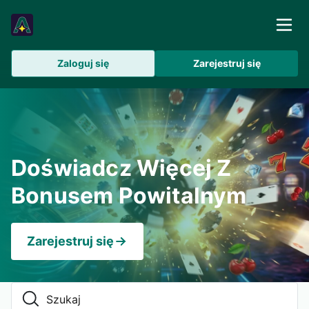
Zaloguj się
Zarejestruj się
Doświadcz Więcej Z
Bonusem Powitalnym
Zarejestruj się