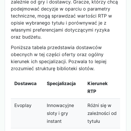
zależnie od gry i dostawcy. Gracze, którzy chcą
podejmować decyzje w oparciu o parametry
techniczne, mogą sprawdzać wartości RTP w
opisie wybranego tytułu i porównywać je z
własnymi preferencjami dotyczącymi ryzyka
oraz budżetu.
Poniższa tabela przedstawia dostawców
obecnych w tej części oferty oraz ogólny
kierunek ich specjalizacji. Pozwala to lepiej
zrozumieć strukturę biblioteki slotów.
Dostawca
Specjalizacja
Kierunek
RTP
Evoplay
Innowacyjne
Różni się w
sloty i gry
zależności od
instant
tytułu