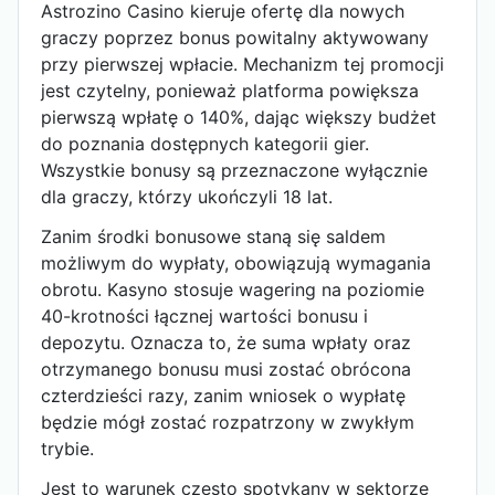
Astrozino Casino kieruje ofertę dla nowych
graczy poprzez bonus powitalny aktywowany
przy pierwszej wpłacie. Mechanizm tej promocji
jest czytelny, ponieważ platforma powiększa
pierwszą wpłatę o 140%, dając większy budżet
do poznania dostępnych kategorii gier.
Wszystkie bonusy są przeznaczone wyłącznie
dla graczy, którzy ukończyli 18 lat.
Zanim środki bonusowe staną się saldem
możliwym do wypłaty, obowiązują wymagania
obrotu. Kasyno stosuje wagering na poziomie
40-krotności łącznej wartości bonusu i
depozytu. Oznacza to, że suma wpłaty oraz
otrzymanego bonusu musi zostać obrócona
czterdzieści razy, zanim wniosek o wypłatę
będzie mógł zostać rozpatrzony w zwykłym
trybie.
Jest to warunek często spotykany w sektorze