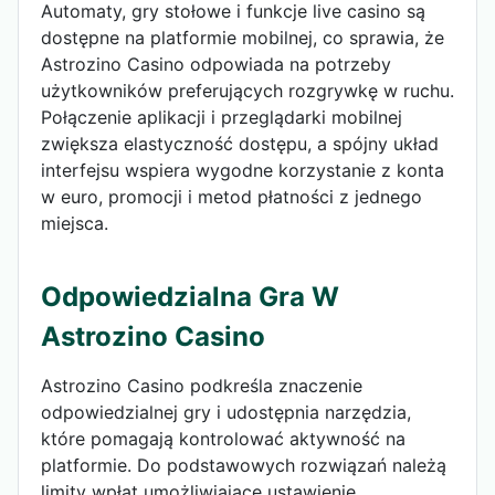
Automaty, gry stołowe i funkcje live casino są
dostępne na platformie mobilnej, co sprawia, że
Astrozino Casino odpowiada na potrzeby
użytkowników preferujących rozgrywkę w ruchu.
Połączenie aplikacji i przeglądarki mobilnej
zwiększa elastyczność dostępu, a spójny układ
interfejsu wspiera wygodne korzystanie z konta
w euro, promocji i metod płatności z jednego
miejsca.
Odpowiedzialna Gra W
Astrozino Casino
Astrozino Casino podkreśla znaczenie
odpowiedzialnej gry i udostępnia narzędzia,
które pomagają kontrolować aktywność na
platformie. Do podstawowych rozwiązań należą
limity wpłat umożliwiające ustawienie