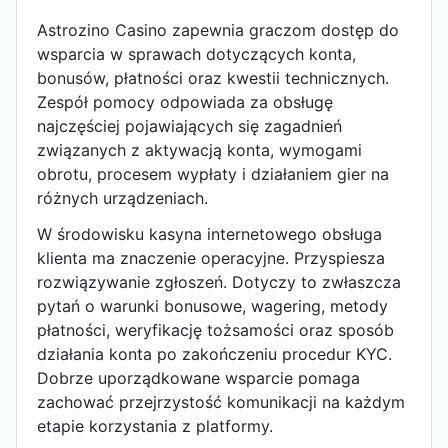
Astrozino Casino zapewnia graczom dostęp do
wsparcia w sprawach dotyczących konta,
bonusów, płatności oraz kwestii technicznych.
Zespół pomocy odpowiada za obsługę
najczęściej pojawiających się zagadnień
związanych z aktywacją konta, wymogami
obrotu, procesem wypłaty i działaniem gier na
różnych urządzeniach.
W środowisku kasyna internetowego obsługa
klienta ma znaczenie operacyjne. Przyspiesza
rozwiązywanie zgłoszeń. Dotyczy to zwłaszcza
pytań o warunki bonusowe, wagering, metody
płatności, weryfikację tożsamości oraz sposób
działania konta po zakończeniu procedur KYC.
Dobrze uporządkowane wsparcie pomaga
zachować przejrzystość komunikacji na każdym
etapie korzystania z platformy.