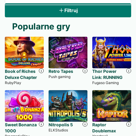
Filtruj
Popularne gry
Book of Riches
Retro Tapes
Thor Power
Push gaming
Deluxe Chapter
Link: RUNNING
RubyPlay
Fugaso Gaming
Sweet Bonanza
Nitropolis 5
Raptor
ELKStudios
1000
Doublemax