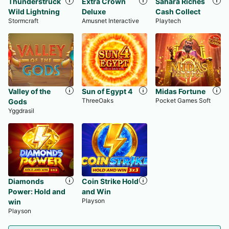
Thunderstruck
Extra Crown
Sahara Riches
Wild Lightning
Deluxe
Cash Collect
Stormcraft
Amusnet Interactive
Playtech
Valley of the
Sun of Egypt 4
Midas Fortune
ThreeOaks
Pocket Games Soft
Gods
Yggdrasil
Diamonds
Coin Strike Hold
Power: Hold and
and Win
Playson
win
Playson