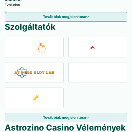
Evolution
Továbbiak megjelenítése
Szolgáltatók
Továbbiak megjelenítése
Astrozino Casino Vélemények