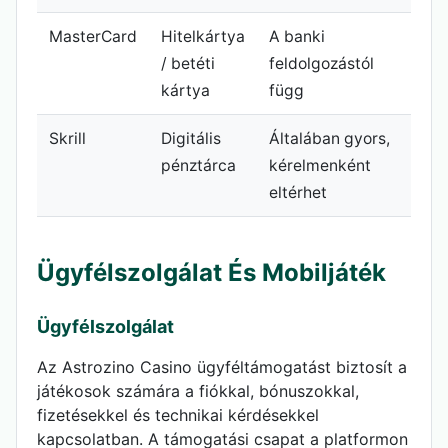
MasterCard
Hitelkártya
A banki
/ betéti
feldolgozástól
kártya
függ
Skrill
Digitális
Általában gyors,
pénztárca
kérelmenként
eltérhet
Ügyfélszolgálat És Mobiljáték
Ügyfélszolgálat
Az Astrozino Casino ügyféltámogatást biztosít a
játékosok számára a fiókkal, bónuszokkal,
fizetésekkel és technikai kérdésekkel
kapcsolatban. A támogatási csapat a platformon