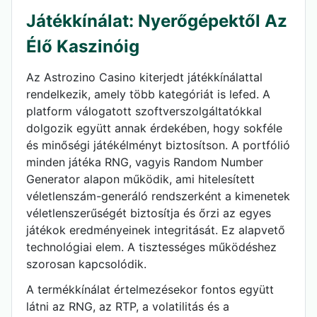
Játékkínálat: Nyerőgépektől Az
Élő Kaszinóig
Az Astrozino Casino kiterjedt játékkínálattal
rendelkezik, amely több kategóriát is lefed. A
platform válogatott szoftverszolgáltatókkal
dolgozik együtt annak érdekében, hogy sokféle
és minőségi játékélményt biztosítson. A portfólió
minden játéka RNG, vagyis Random Number
Generator alapon működik, ami hitelesített
véletlenszám-generáló rendszerként a kimenetek
véletlenszerűségét biztosítja és őrzi az egyes
játékok eredményeinek integritását. Ez alapvető
technológiai elem. A tisztességes működéshez
szorosan kapcsolódik.
A termékkínálat értelmezésekor fontos együtt
látni az RNG, az RTP, a volatilitás és a