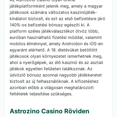
játékplatformként jelenik meg, amely a magyar
játékosok számára változatos kaszinójáték-
kínálatot biztosít, és ezt az első befizetésre járó
140%-os befizetési bónusz egészíti ki. A
platform széles játékválasztékot ötvöz több,
euróban használható fizetési móddal, valamint
mobilos élménnyel, amely Androidon és iOS-en
egyaránt elérhető. A 18. életévüket betöltött
játékosok olyan környezetet ismerhetnek meg,
ahol a nyerőgépek, az élő kaszinó és az asztali
játékok egyetlen felületen találkoznak. Az
üdvözlő bónusz azonnal nagyobb játékkeretet
biztosít az új felhasználóknak. A kifizetéshez
azonban előbb a világosan meghatározott
feltételek teljesítése szükséges.
Astrozino Casino Röviden