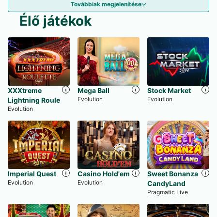
Továbbiak megjelenítése
Élő játékok
XXXtreme
Mega Ball
Stock Market
Evolution
Evolution
Lightning Roule
Evolution
Imperial Quest
Casino Hold'em
Sweet Bonanza
Evolution
Evolution
CandyLand
Pragmatic Live