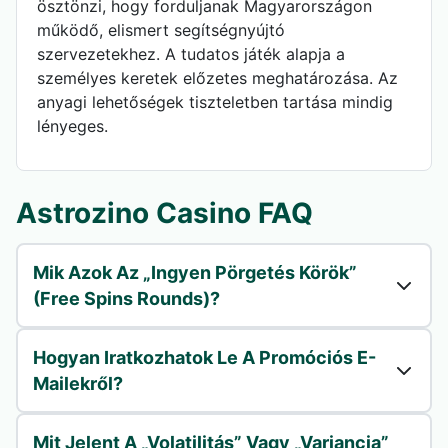
ösztönzi, hogy forduljanak Magyarországon
működő, elismert segítségnyújtó
szervezetekhez. A tudatos játék alapja a
személyes keretek előzetes meghatározása. Az
anyagi lehetőségek tiszteletben tartása mindig
lényeges.
Astrozino Casino FAQ
Mik Azok Az „ingyen Pörgetés Körök”
(Free Spins Rounds)?
Hogyan Iratkozhatok Le A Promóciós E-
Mailekről?
Mit Jelent A „volatilitás” Vagy „variancia”