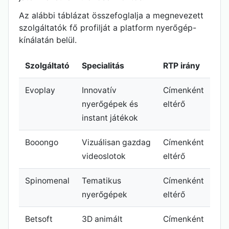
Az alábbi táblázat összefoglalja a megnevezett
szolgáltatók fő profilját a platform nyerőgép-
kínálatán belül.
Szolgáltató
Specialitás
RTP irány
Evoplay
Innovatív
Címenként
nyerőgépek és
eltérő
instant játékok
Booongo
Vizuálisan gazdag
Címenként
videoslotok
eltérő
Spinomenal
Tematikus
Címenként
nyerőgépek
eltérő
Betsoft
3D animált
Címenként