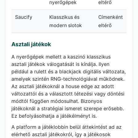
nyerőgépek
eltérő
Saucify
Klasszikus és
Címenként
modern slotok
eltérő
Asztali játékok
A nyerőgépek mellett a kaszinó klasszikus
asztali játékok válogatását is kínálja. Ilyen
például a rulett és a blackjack digitális változata,
amelyek szintén RNG-technológiával működnek.
Az asztali játékoknál a house edge az adott
változattól és a választott tétezési vagy döntési
módtól függően módosulhat. Bizonyos
játékoknál a stratégiai ismeret szerepe erősebb.
Ez befolyásolhatja a játékélményt is.
A platform a játéklobbin belül áttekintést ad az
elérhető asztali játékokról, így a játékosok