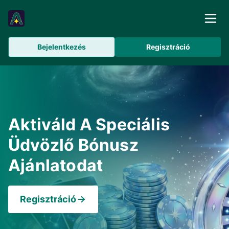
Bejelentkezés
Regisztráció
Aktiváld A Speciális
Üdvözlő Bónusz
Ajánlatodat
Regisztráció