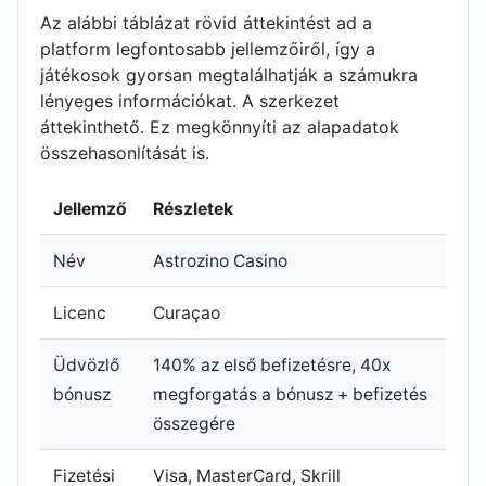
Az alábbi táblázat rövid áttekintést ad a
platform legfontosabb jellemzőiről, így a
játékosok gyorsan megtalálhatják a számukra
lényeges információkat. A szerkezet
áttekinthető. Ez megkönnyíti az alapadatok
összehasonlítását is.
Jellemző
Részletek
Név
Astrozino Casino
Licenc
Curaçao
Üdvözlő
140% az első befizetésre, 40x
bónusz
megforgatás a bónusz + befizetés
összegére
Fizetési
Visa, MasterCard, Skrill