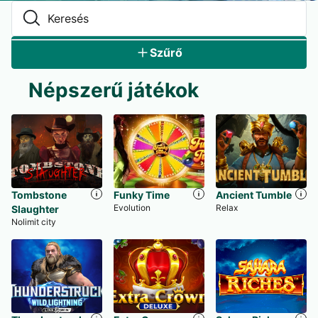
Szűrő
Népszerű játékok
Tombstone
Funky Time
Ancient Tumble
Evolution
Relax
Slaughter
Nolimit city